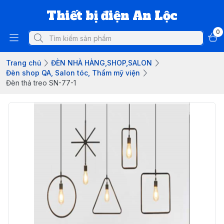
Thiết bị điện An Lộc
0
Trang chủ
ĐÈN NHÀ HÀNG,SHOP,SALON
Đèn shop QA, Salon tóc, Thẩm mỹ viện
Đèn thả treo SN-77-1