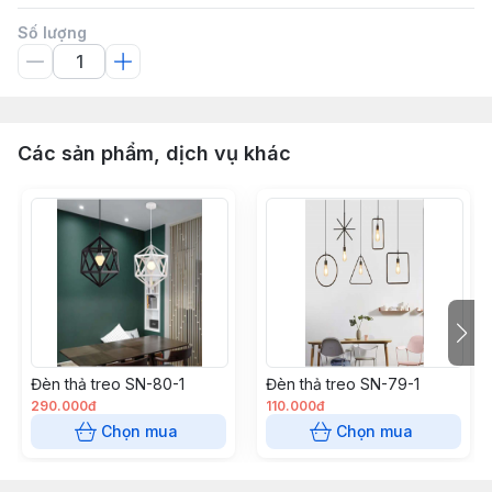
Số lượng
Các sản phẩm, dịch vụ khác
Đèn thả treo SN-80-1
Đèn thả treo SN-79-1
290.000đ
110.000đ
Chọn mua
Chọn mua