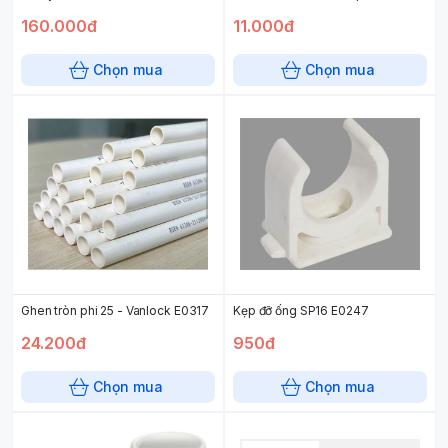
160.000đ
11.000đ
Chọn mua
Chọn mua
Ghen tròn phi 25 - Vanlock E0317
Kẹp đỡ ống SP16 E0247
24.200đ
950đ
Chọn mua
Chọn mua