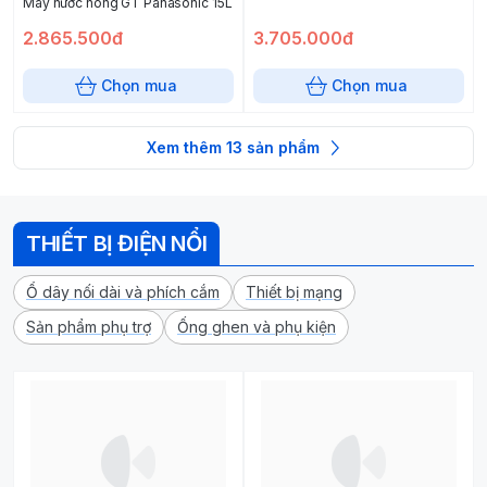
Máy nước nóng GT Panasonic 15L
2.865.500đ
3.705.000đ
Chọn mua
Chọn mua
Xem thêm
13
sản phẩm
THIẾT BỊ ĐIỆN NỔI
Ổ dây nối dài và phích cắm
Thiết bị mạng
Sản phẩm phụ trợ
Ống ghen và phụ kiện