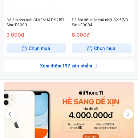
Đế âm đơn mặt CHỮ NHẬT S2157
Đế âm đôi mặt chữ nhật S2157/D
Sino E0093
Sino E0094
3.000đ
8.000đ
Chọn mua
Chọn mua
Xem thêm
167
sản phẩm