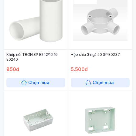
Khớp nối TRƠN SP E242/16 16
Hộp chia 3 ngả 20 SP E0237
E0240
850đ
5.500đ
Chọn mua
Chọn mua