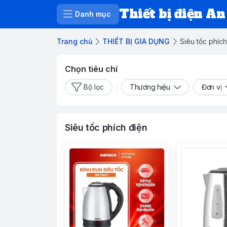
Thiết bị điện An
Danh mục
Trang chủ
THIẾT BỊ GIA DỤNG
Siêu tốc phích
Chọn tiêu chí
Bộ lọc
Thương hiệu
Đơn vị
Siêu tốc phích điện