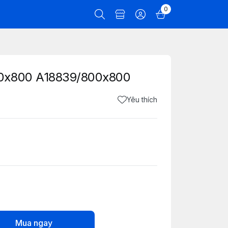
0
00x800 A18839/800x800
Yêu thích
Mua ngay