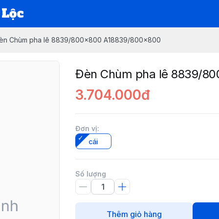
 Lộc
èn Chùm pha lê 8839/800x800 A18839/800x800
Đèn Chùm pha lê 8839/8
3.704.000đ
Đơn vị
:
cái
Số lượng
Thêm giỏ hàng