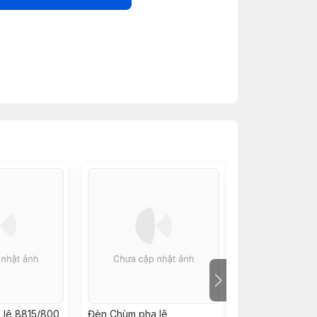
 lê 8815/800
Đèn Chùm pha lê
Đèn Chùm pha 