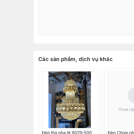
Các sản phẩm, dịch vụ khác
Đèn thả pha lê 9029-500
Đèn Chùm ph