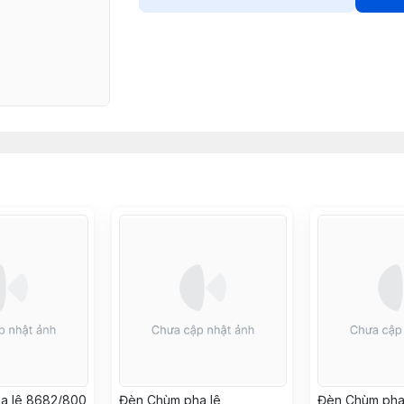
a lê 8682/800
Đèn Chùm pha lê
Đèn Chùm pha