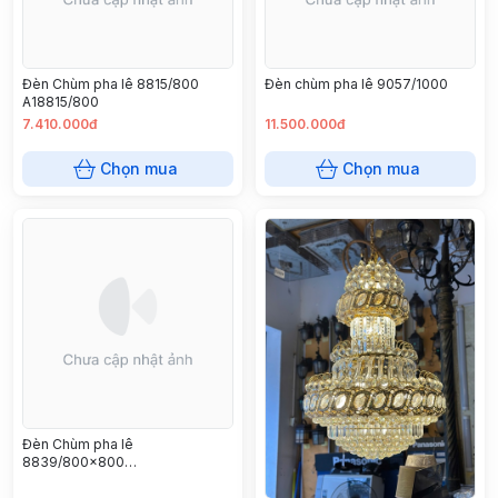
Đèn Chùm pha lê 8815/800
Đèn chùm pha lê 9057/1000
A18815/800
7.410.000đ
11.500.000đ
Chọn mua
Chọn mua
Đèn Chùm pha lê
8839/800x800
A18839/800x800