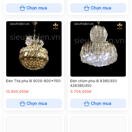
Chọn mua
Chọn mua
Đèn Thả pha lê 9029-800*1150
Đèn chùm pha lê 8385/450
A28385/450
13.600.000đ
3.704.000đ
Chọn mua
Chọn mua