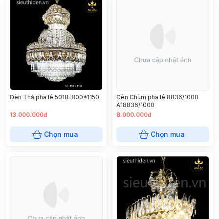
Đèn Thả pha lê 5018-800*1150
Đèn Chùm pha lê 8836/1000
A18836/1000
13.000.000đ
8.000.000đ
Chọn mua
Chọn mua