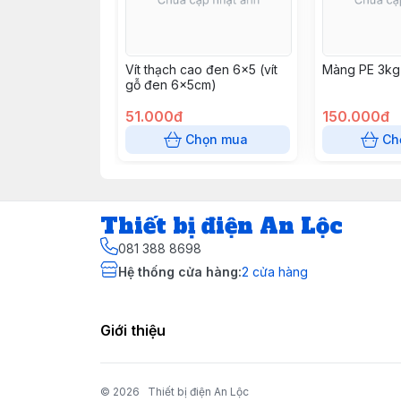
Vít thạch cao đen 6x5 (vít
Màng PE 3kg
gỗ đen 6x5cm)
51.000đ
150.000đ
Chọn mua
Ch
Thiết bị điện An Lộc
081 388 8698
Hệ thống cửa hàng
:
2
cửa hàng
Giới thiệu
© 2026
Thiết bị điện An Lộc