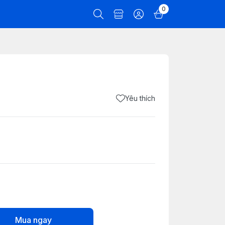
0
Yêu thích
Mua ngay