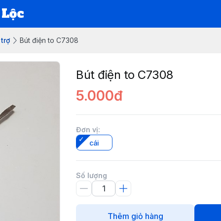
 Lộc
trợ
Bút điện to C7308
Bút điện to C7308
5.000đ
Đơn vị
:
cái
Số lượng
Thêm giỏ hàng