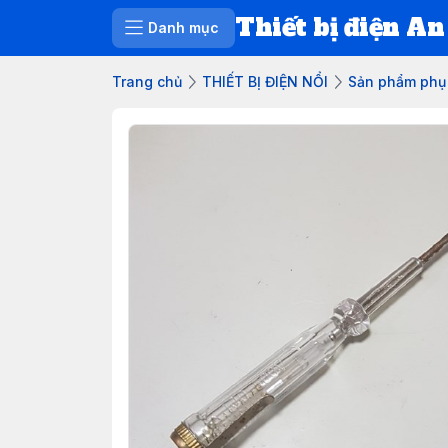
Thiết bị điện An
Danh mục
Trang chủ
THIẾT BỊ ĐIỆN NỔI
Sản phẩm phụ 