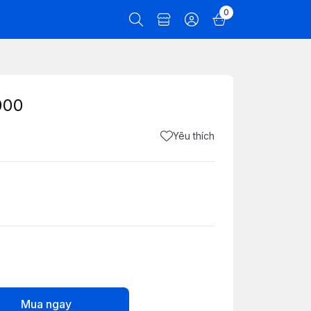
0
000
Yêu thích
Mua ngay