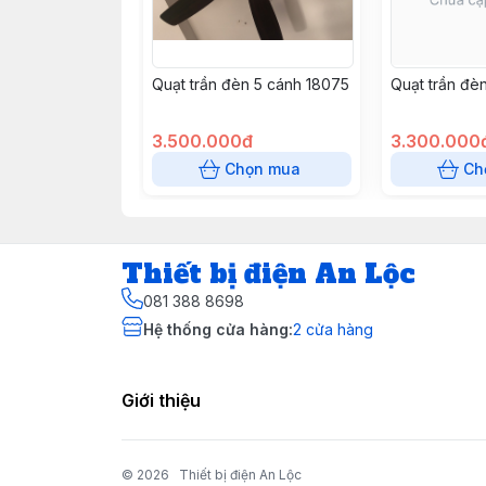
Quạt trần đèn 5 cánh 18075
Quạt trần đè
3.500.000đ
3.300.000
Chọn mua
Ch
Thiết bị điện An Lộc
081 388 8698
Hệ thống cửa hàng
:
2
cửa hàng
Giới thiệu
© 2026
Thiết bị điện An Lộc