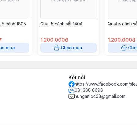
n 5 cánh 1805
Quạt 5 cánh sắt 140A
Quạt 5 cánh s
đ
1.200.000đ
1.200.000đ
ọn mua
Chọn mua
Chọ
Kết nối
https://www.facebook.com/sie
081 388 8698
hunganloc68@gmail.com