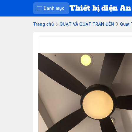
Thiết bị điện An
Danh mục
Trang chủ
QUẠT VÀ QUẠT TRẦN ĐÈN
Quạt 