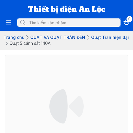
Thiết bị điện An Lộc
0
Trang chủ
QUẠT VÀ QUẠT TRẦN ĐÈN
Quạt Trần hiện đại
Quạt 5 cánh sắt 140A