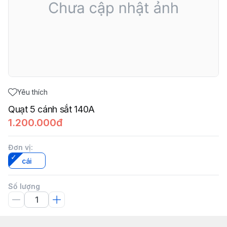
Yêu thích
Quạt 5 cánh sắt 140A
1.200.000đ
Đơn vị
:
cái
Số lượng