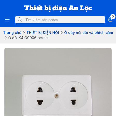
Thiết bị điện An Lộc
0
Trang chủ
THIẾT BỊ ĐIỆN NỔI
Ổ dây nối dài và phích cắm
Ổ đôi K4 O0006 ominsu