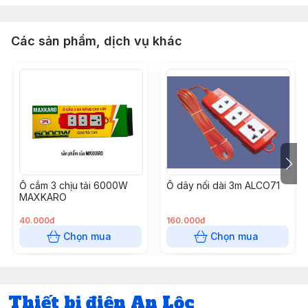
Các sản phẩm, dịch vụ khác
Ổ cắm 3 chịu tải 6000W
Ổ dây nối dài 3m ALCO71
MAXKARO
40.000đ
160.000đ
Chọn mua
Chọn mua
Thiết bị điện An Lộc