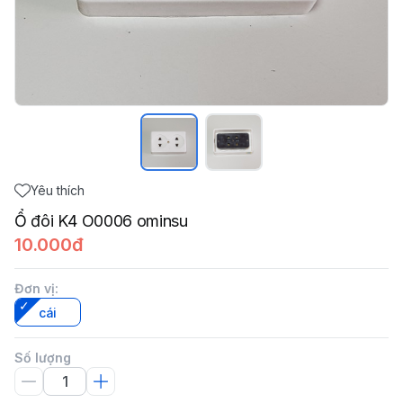
Yêu thích
Ổ đôi K4 O0006 ominsu
10.000đ
Đơn vị
:
cái
Số lượng