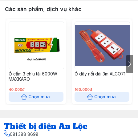
Các sản phẩm, dịch vụ khác
Ổ cắm 3 chịu tải 6000W
Ổ dây nối dài 3m ALCO71
MAXKARO
40.000đ
160.000đ
Chọn mua
Chọn mua
Thiết bị điện An Lộc
081 388 8698