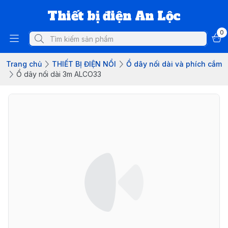
Thiết bị điện An Lộc
0
Trang chủ
THIẾT BỊ ĐIỆN NỔI
Ổ dây nối dài và phích cắm
Ổ dây nối dài 3m ALCO33