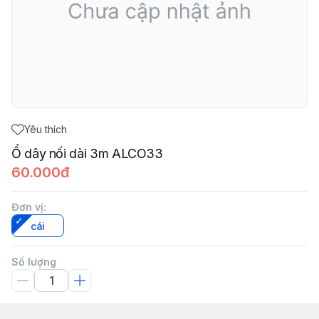
Yêu thích
Ổ dây nối dài 3m ALCO33
60.000đ
Đơn vị
:
cái
Số lượng