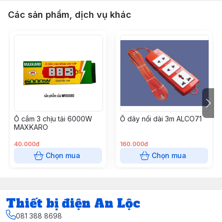
Các sản phẩm, dịch vụ khác
Ổ cắm 3 chịu tải 6000W
Ổ dây nối dài 3m ALCO71
MAXKARO
40.000đ
160.000đ
Chọn mua
Chọn mua
Thiết bị điện An Lộc
081 388 8698