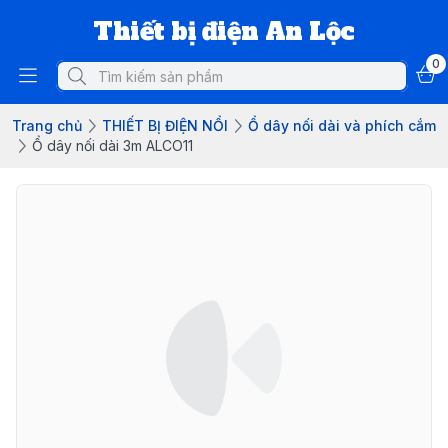
Thiết bị điện An Lộc
0
Trang chủ
THIẾT BỊ ĐIỆN NỔI
Ổ dây nối dài và phích cắm
Ổ dây nối dài 3m ALCO11