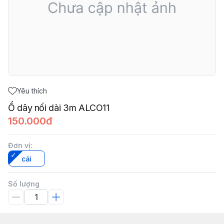
Yêu thích
Ổ dây nối dài 3m ALCO11
150.000đ
Đơn vị
:
cái
Số lượng