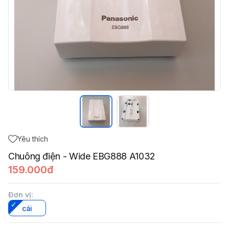
Yêu thích
Chuông điện - Wide EBG888 A1032
159.000đ
Đơn vị
:
cái