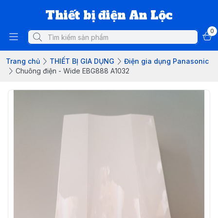
Thiết bị điện An Lộc
0
Trang chủ
THIẾT BỊ GIA DỤNG
Điện gia dụng Panasonic
Chuông điện - Wide EBG888 A1032