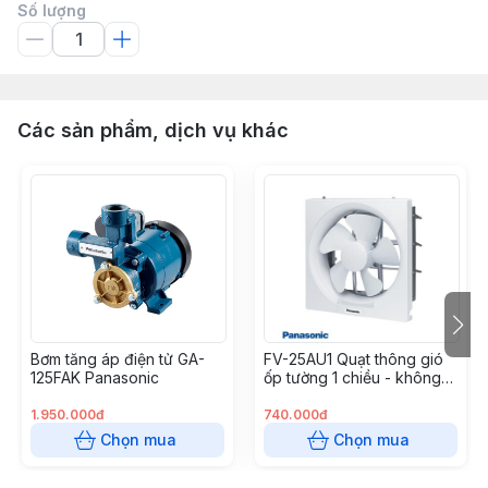
Số lượng
Các sản phẩm, dịch vụ khác
Bơm tăng áp điện tử GA-
FV-25AU1 Quạt thông gió
125FAK Panasonic
ốp tường 1 chiều - không
lưới Panasonic
1.950.000đ
740.000đ
Chọn mua
Chọn mua