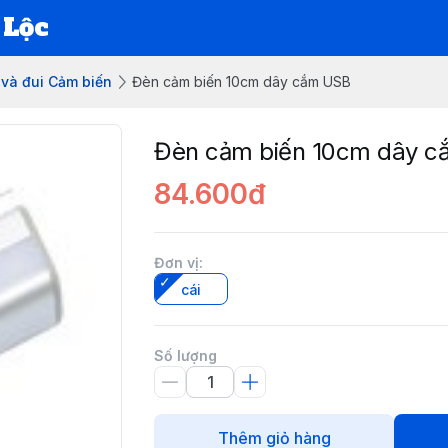
 Lộc
và đui Cảm biến
Đèn cảm biến 10cm dây cắm USB
Đèn cảm biến 10cm dây 
84.600đ
Đơn vị
:
cái
Số lượng
Thêm giỏ hàng