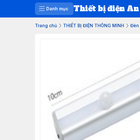
Thiết bị điện An
Danh mục
Trang chủ
THIẾT BỊ ĐIỆN THÔNG MINH
Đèn 