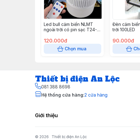
Led bull cảm biến NLMT
Đèn cảm biế
ngoài trời có pin sạc T24-
trời 100LED
150W
120.000đ
90.000đ
Chọn mua
Ch
Thiết bị điện An Lộc
081 388 8698
Hệ thống cửa hàng
:
2
cửa hàng
Giới thiệu
© 2026
Thiết bị điện An Lộc