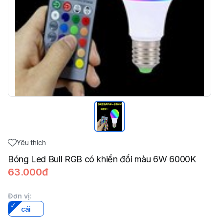
Yêu thích
Bóng Led Bull RGB có khiển đổi màu 6W 6000K
63.000đ
Đơn vị
:
cái