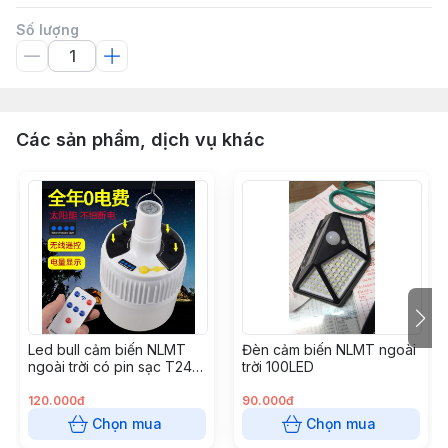
Số lượng
Các sản phẩm, dịch vụ khác
Led bull cảm biến NLMT
Đèn cảm biến NLMT ngoài
ngoài trời có pin sạc T24-
trời 100LED
150W
120.000đ
90.000đ
Chọn mua
Chọn mua