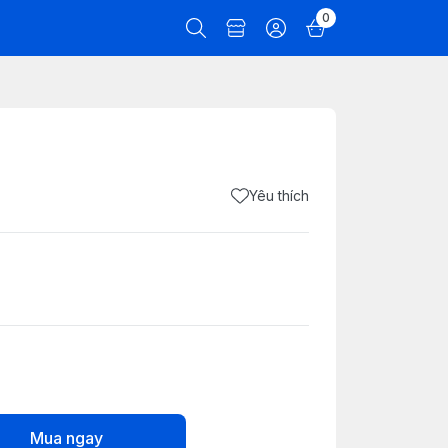
0
Yêu thích
Mua ngay