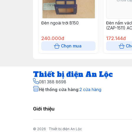
Đèn ngoài trời B150
Đèn nấm vác
(ZAP-1511) A
240.000đ
172.144đ
Chọn mua
Ch
Thiết bị điện An Lộc
081 388 8698
Hệ thống cửa hàng
:
2
cửa hàng
Giới thiệu
© 2026
Thiết bị điện An Lộc