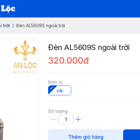
 Lộc
 trời
Đèn AL5609S ngoài trời
Đèn AL5609S ngoài trời
320.000đ
Đơn vị
:
cái
Số lượng
Thêm giỏ hàng