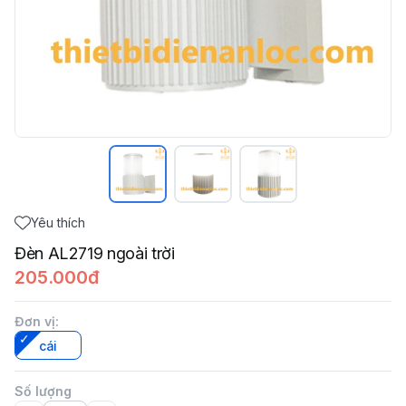
Yêu thích
Đèn AL2719 ngoài trời
205.000đ
Đơn vị
:
cái
Số lượng