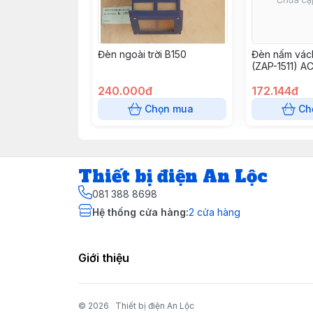
Đèn ngoài trời B150
Đèn nấm vác
(ZAP-1511) A
240.000đ
172.144đ
Chọn mua
Ch
Thiết bị điện An Lộc
081 388 8698
Hệ thống cửa hàng
:
2
cửa hàng
Giới thiệu
© 2026
Thiết bị điện An Lộc