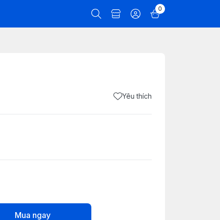
0
Yêu thích
Mua ngay