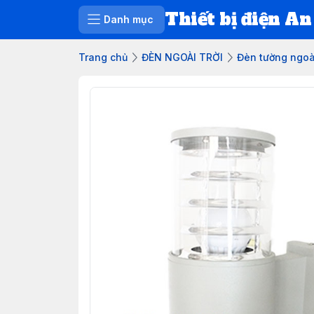
Thiết bị điện An
Danh mục
Trang chủ
ĐÈN NGOÀI TRỜI
Đèn tường ngoài