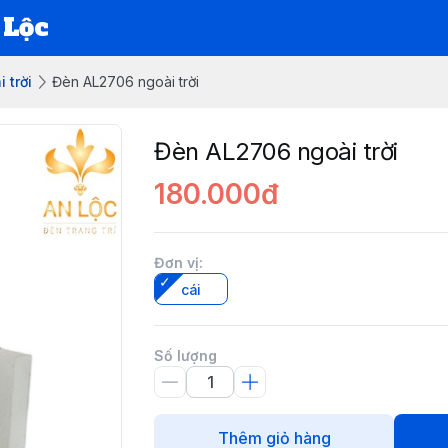
 Lộc
 trời
Đèn AL2706 ngoài trời
Đèn AL2706 ngoài trời
180.000đ
Đơn vị
:
cái
Số lượng
Thêm giỏ hàng