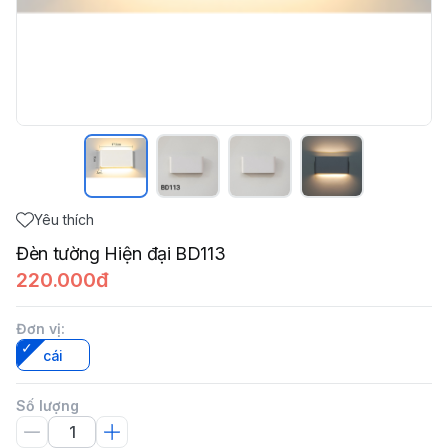
Yêu thích
Đèn tường Hiện đại BD113
220.000đ
Đơn vị
:
cái
Số lượng