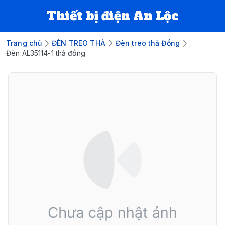
Thiết bị điện An Lộc
Trang chủ
ĐÈN TREO THẢ
Đèn treo thả Đồng
Đèn AL35114-1 thả đồng