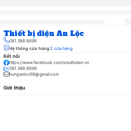
Thiết bị điện An Lộc
081 388 8698
Hệ thống cửa hàng
:
2
cửa hàng
Kết nối
https://www.facebook.com/sieuthiden.vn
081 388 8698
hunganloc68@gmail.com
Giới thiệu