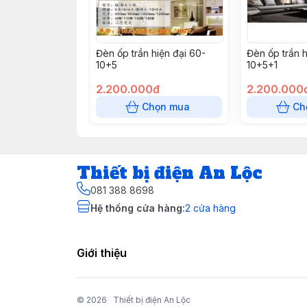
Đèn ốp trần hiện đại 60-
Đèn ốp trần h
10+5
10+5+1
2.200.000đ
2.200.000
Chọn mua
Ch
Thiết bị điện An Lộc
081 388 8698
Hệ thống cửa hàng
:
2
cửa hàng
Giới thiệu
© 2026
Thiết bị điện An Lộc