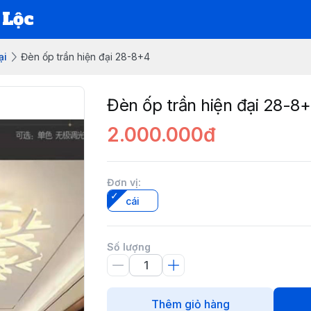
 Lộc
ại
Đèn ốp trần hiện đại 28-8+4
Đèn ốp trần hiện đại 28-8
2.000.000đ
Đơn vị
:
cái
Số lượng
Thêm giỏ hàng