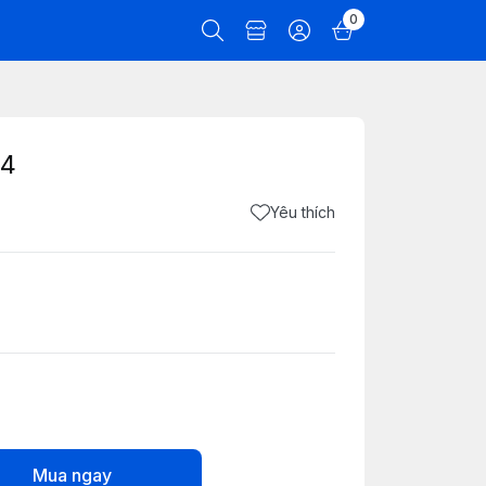
0
+4
Yêu thích
Mua ngay