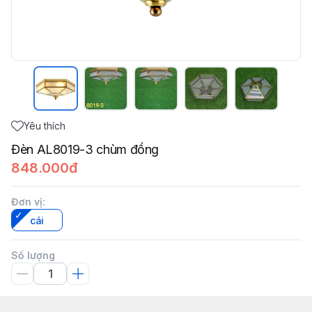
Yêu thích
Đèn AL8019-3 chùm đồng
848.000đ
Đơn vị
:
cái
Số lượng