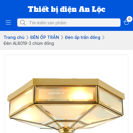
Thiết bị điện An Lộc
0
Trang chủ
ĐÈN ỐP TRẦN
Đèn ốp trần đồng
Đèn AL8019-3 chùm đồng