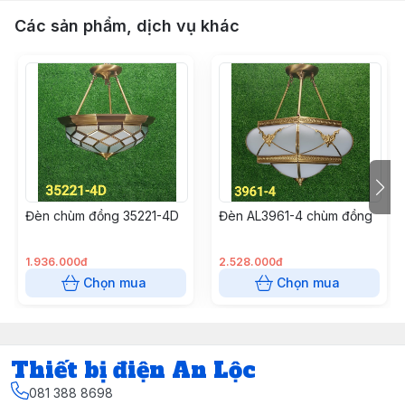
Các sản phẩm, dịch vụ khác
Đèn chùm đồng 35221-4D
Đèn AL3961-4 chùm đồng
1.936.000đ
2.528.000đ
Chọn mua
Chọn mua
Thiết bị điện An Lộc
081 388 8698