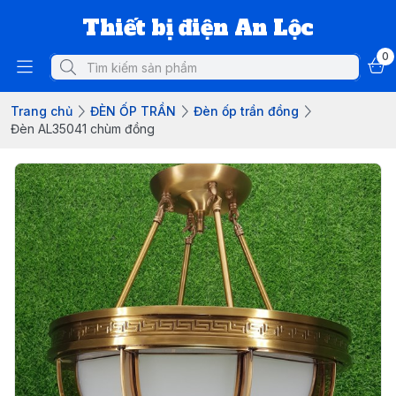
Thiết bị điện An Lộc
0
Trang chủ
ĐÈN ỐP TRẦN
Đèn ốp trần đồng
Đèn AL35041 chùm đồng