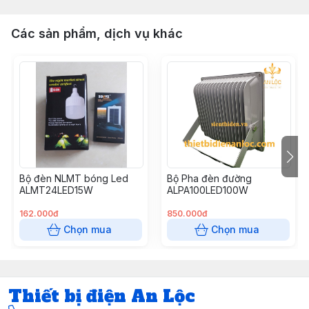
Các sản phẩm, dịch vụ khác
Bộ đèn NLMT bóng Led
Bộ Pha đèn đường
ALMT24LED15W
ALPA100LED100W
162.000đ
850.000đ
Chọn mua
Chọn mua
Thiết bị điện An Lộc