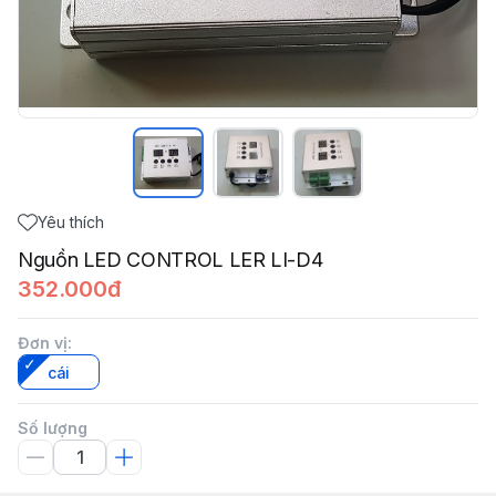
Yêu thích
Nguồn LED CONTROL LER LI-D4
352.000đ
Đơn vị
:
cái
Số lượng