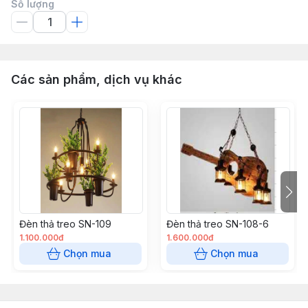
Số lượng
Các sản phẩm, dịch vụ khác
Đèn thả treo SN-109
Đèn thả treo SN-108-6
1.100.000đ
1.600.000đ
Chọn mua
Chọn mua