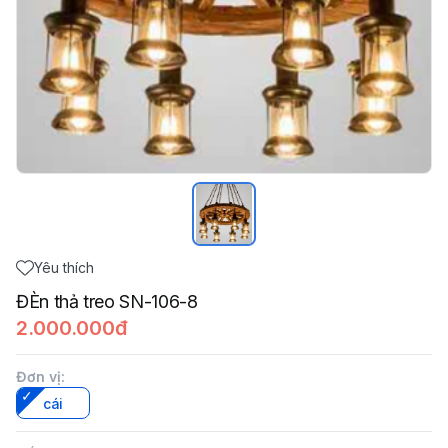
Yêu thích
ĐÈn thả treo SN-106-8
2.000.000đ
Đơn vị
:
cái