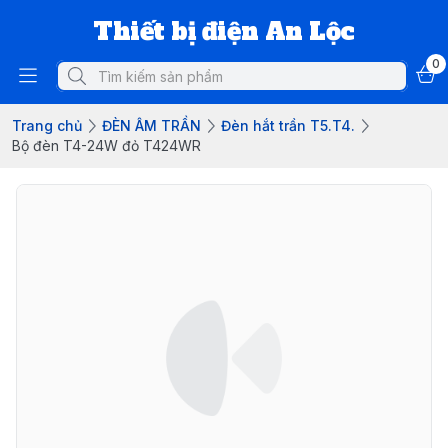
Thiết bị điện An Lộc
0
Trang chủ
ĐÈN ÂM TRẦN
Đèn hắt trần T5.T4.
Bộ đèn T4-24W đỏ T424WR