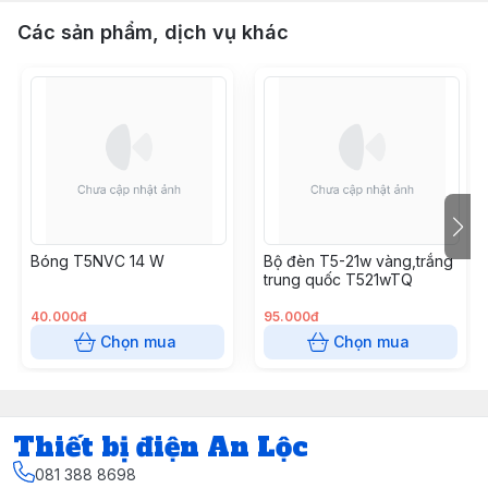
Các sản phẩm, dịch vụ khác
Bóng T5NVC 14 W
Bộ đèn T5-21w vàng,trắng
trung quốc T521wTQ
40.000đ
95.000đ
Chọn mua
Chọn mua
Thiết bị điện An Lộc
081 388 8698