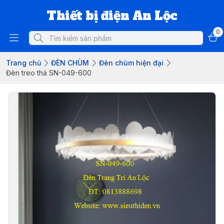
Thiết bị điện An Lộc
0
Trang chủ
ĐÈN CHÙM
Đèn chùm hiện đại
Đèn treo thả SN-049-600