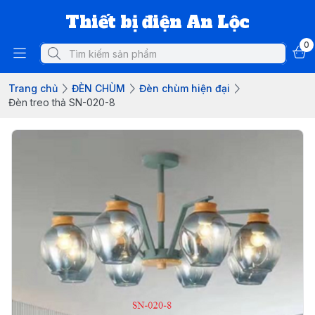
Thiết bị điện An Lộc
0
Trang chủ
ĐÈN CHÙM
Đèn chùm hiện đại
Đèn treo thả SN-020-8