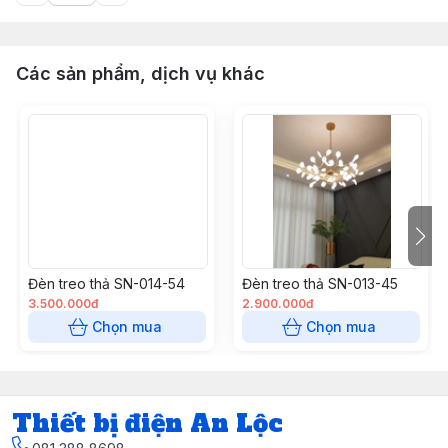
Các sản phẩm, dịch vụ khác
Đèn treo thả SN-014-54
Đèn treo thả SN-013-45
3.500.000đ
2.900.000đ
Chọn mua
Chọn mua
Thiết bị điện An Lộc