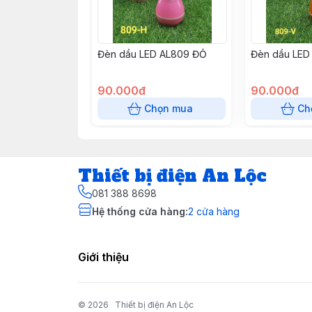
Đèn dầu LED AL809 ĐỎ
Đèn dầu LED
90.000đ
90.000đ
Chọn mua
Ch
Thiết bị điện An Lộc
081 388 8698
Hệ thống cửa hàng
:
2
cửa hàng
Giới thiệu
© 2026
Thiết bị điện An Lộc