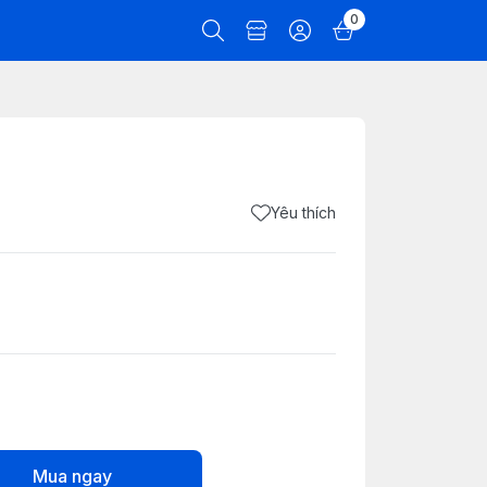
0
Yêu thích
Mua ngay