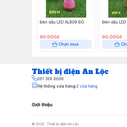
Đèn dầu LED AL809 ĐỎ
Đèn dầu LED
90.000đ
90.000đ
Chọn mua
Ch
Thiết bị điện An Lộc
081 388 8698
Hệ thống cửa hàng
:
2
cửa hàng
Giới thiệu
© 2026
Thiết bị điện An Lộc