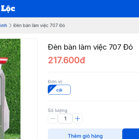
 Lộc
sinh
Đèn bàn làm việc 707 Đỏ
Đèn bàn làm việc 707 Đỏ
217.600đ
Đơn vị
:
cái
Số lượng
Thêm giỏ hàng