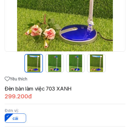
Yêu thích
Đèn bàn làm việc 703 XANH
299.200đ
Đơn vị
:
cái