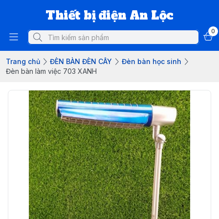
Thiết bị điện An Lộc
0
Trang chủ
ĐÈN BÀN ĐÈN CÂY
Đèn bàn học sinh
Đèn bàn làm việc 703 XANH