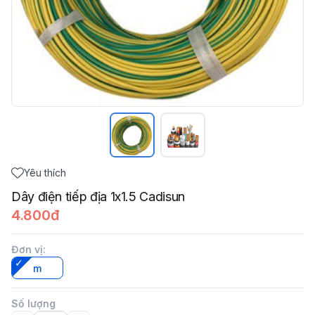
Yêu thích
Dây điện tiếp địa 1x1.5 Cadisun
4.800đ
Đơn vị
:
m
Số lượng