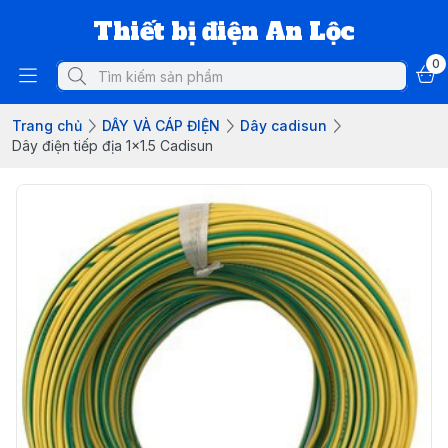
Thiết bị điện An Lộc
0
Trang chủ
DÂY VÀ CÁP ĐIỆN
Dây cadisun
Dây điện tiếp địa 1x1.5 Cadisun