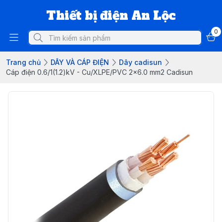
Thiết bị điện An Lộc
0
Trang chủ
DÂY VÀ CÁP ĐIỆN
Dây cadisun
Cáp điện 0.6/1(1.2)kV - Cu/XLPE/PVC 2x6.0 mm2 Cadisun