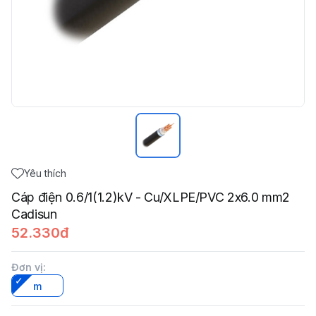
Yêu thích
Cáp điện 0.6/1(1.2)kV - Cu/XLPE/PVC 2x6.0 mm2
Cadisun
52.330đ
Đơn vị
:
m