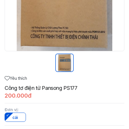
Yêu thích
Công tơ điện tử Pansong PS177
200.000đ
Đơn vị
:
cái