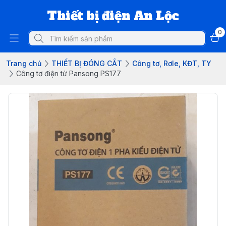
Thiết bị điện An Lộc
0
Trang chủ
THIẾT BỊ ĐÓNG CẮT
Công tơ, Rơle, KĐT, TY
Công tơ điện tử Pansong PS177