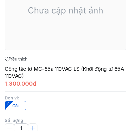
Yêu thích
Công tắc tơ MC-65a 110VAC LS (Khởi động từ 65A
110VAC)
1.300.000đ
Đơn vị
:
Cái
Số lượng