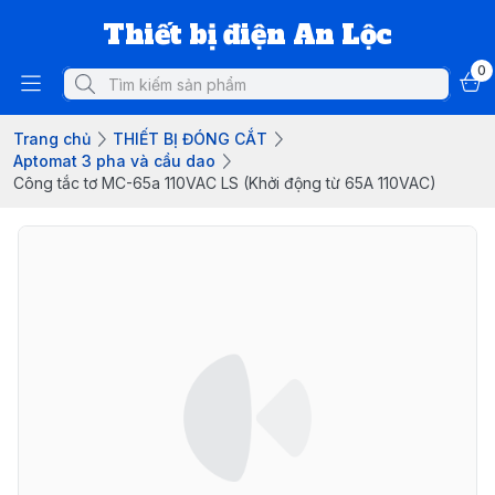
Thiết bị điện An Lộc
0
Trang chủ
THIẾT BỊ ĐÓNG CẮT
Aptomat 3 pha và cầu dao
Công tắc tơ MC-65a 110VAC LS (Khởi động từ 65A 110VAC)