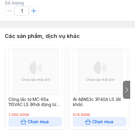
Số lượng
Các sản phẩm, dịch vụ khác
Công tắc tơ MC-65a
Át ABN53c 3P40A LS (Át
110VAC LS (Khởi động từ
khối)
65A 110VAC)
1.300.000đ
574.500đ
Chọn mua
Chọn mua