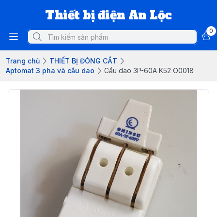
Thiết bị điện An Lộc
0
Trang chủ
THIẾT BỊ ĐÓNG CẮT
Aptomat 3 pha và cầu dao
Cầu dao 3P-60A K52 O0018