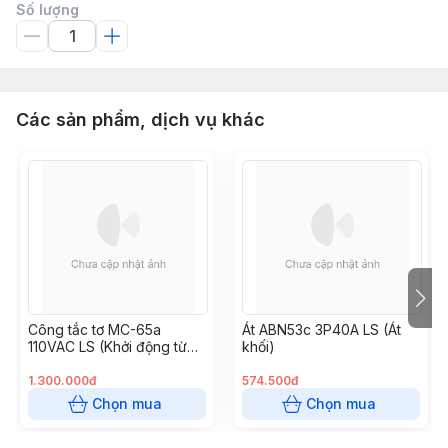
Số lượng
Các sản phẩm, dịch vụ khác
Công tắc tơ MC-65a
Át ABN53c 3P40A LS (Át
110VAC LS (Khởi động từ
khối)
65A 110VAC)
1.300.000đ
574.500đ
Chọn mua
Chọn mua