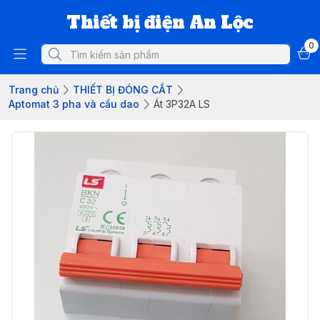
Thiết bị điện An Lộc
0
Trang chủ
THIẾT BỊ ĐÓNG CẮT
Aptomat 3 pha và cầu dao
Át 3P32A LS