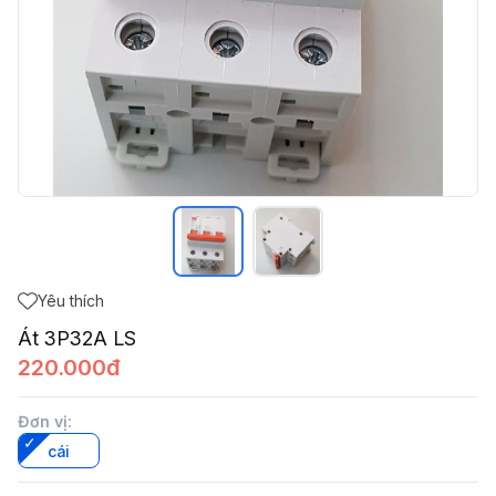
Yêu thích
Át 3P32A LS
220.000đ
Đơn vị
:
cái