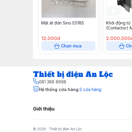
Mặt át đơn Sino E0185
Khởi động từ
(Contactor) 
220VAC LS
12.000đ
2.000.000
Chọn mua
Ch
Thiết bị điện An Lộc
081 388 8698
Hệ thống cửa hàng
:
2
cửa hàng
Giới thiệu
© 2026
Thiết bị điện An Lộc