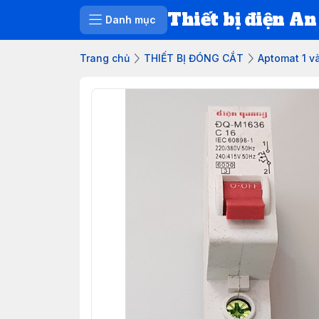
Thiết bị điện An
Danh mục
Trang chủ
THIẾT BỊ ĐÓNG CẮT
Aptomat 1 v