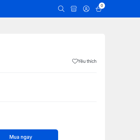
0
Yêu thích
Mua ngay