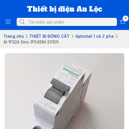
Thiết bị điện An Lộc
0
Trang chủ
THIẾT BỊ ĐÓNG CẮT
Aptomat 1 và 2 pha
Át 1P32A Sino (PS45N) E0105