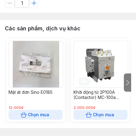
Các sản phẩm, dịch vụ khác
Mặt át đơn Sino E0185
Khởi động từ 2P100A
(Contactor) MC-100a
220VAC LS
12.000đ
2.000.000đ
Chọn mua
Chọn mua