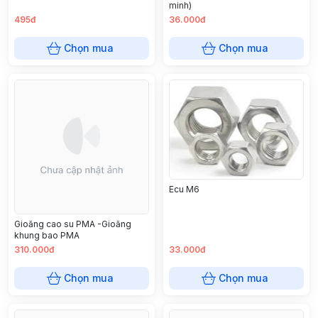
minh)
495đ
36.000đ
Chọn mua
Chọn mua
Ecu M6
Gioăng cao su PMA -Gioăng
khung bao PMA
310.000đ
33.000đ
Chọn mua
Chọn mua