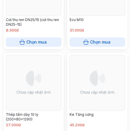
Cút thu ren DN25/15 (cút thu ren
Ecu M10
DN25-15)
8.000đ
31.000đ
Chọn mua
Chọn mua
Thép tấm dày 10 ly
Ke Tăng cứng
(200x80x1290)
27.000đ
45.200đ