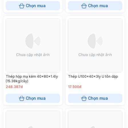
Chọn mua
Chọn mua
Thép hộp mạ kẽm 40x80x1.4ly
Thép U100x40x3ly U tôn dập
(15.38kg/cây)
248.387đ
17.500đ
Chọn mua
Chọn mua