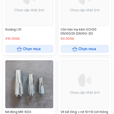
Gioăng L10
Côn hàn mạ kẽm SCH20
DN100/25 (DN100-25)
310.000đ
64.000đ
Chọn mua
Chọn mua
Nở đóng M6-KDG
Vít bê tông + nở 10x10 (vít thông