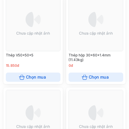
Thép V50x50x5
Thép hộp 30x60x1.4mm
(11.43kg)
15.850đ
0đ
Chọn mua
Chọn mua