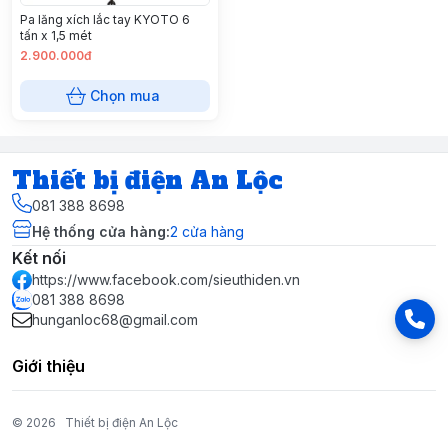
Pa lăng xích lắc tay KYOTO 6
tấn x 1,5 mét
2.900.000đ
Chọn mua
Thiết bị điện An Lộc
081 388 8698
Hệ thống cửa hàng
:
2
cửa hàng
Kết nối
https://www.facebook.com/sieuthiden.vn
081 388 8698
hunganloc68@gmail.com
Giới thiệu
© 2026
Thiết bị điện An Lộc