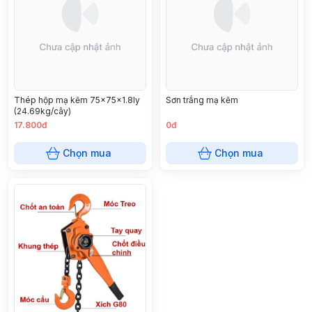
Thép hộp mạ kẽm 75x75x1.8ly
Sơn trắng mạ kẽm
(24.69kg/cây)
17.800đ
0đ
Chọn mua
Chọn mua