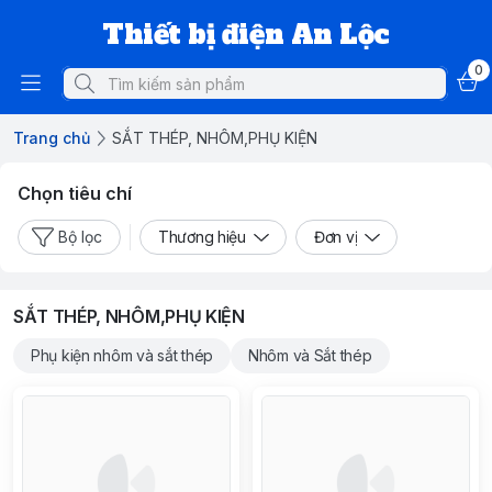
Thiết bị điện An Lộc
0
Trang chủ
SẮT THÉP, NHÔM,PHỤ KIỆN
Chọn tiêu chí
Bộ lọc
Thương hiệu
Đơn vị
SẮT THÉP, NHÔM,PHỤ KIỆN
Phụ kiện nhôm và sắt thép
Nhôm và Sắt thép