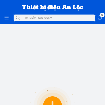
Thiết bị điện An Lộc
0