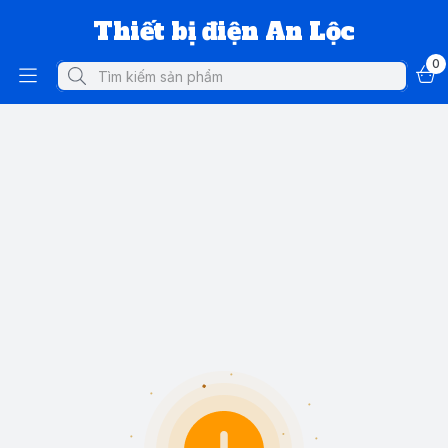
Thiết bị điện An Lộc
0