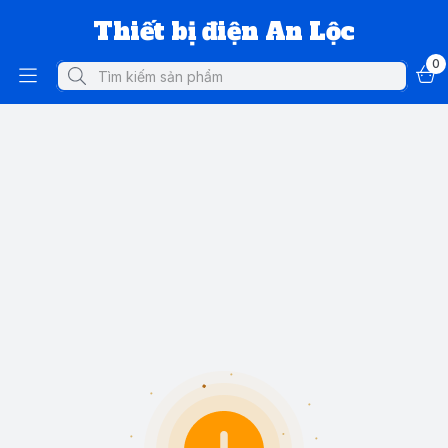
Thiết bị điện An Lộc
0