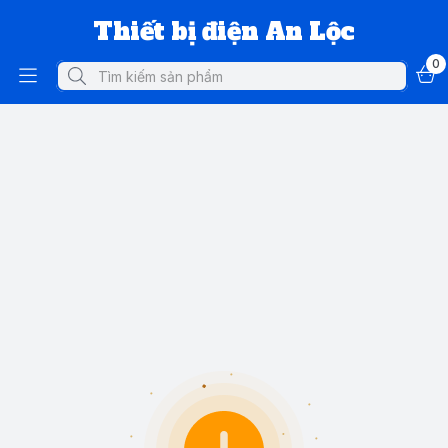
Thiết bị điện An Lộc
0