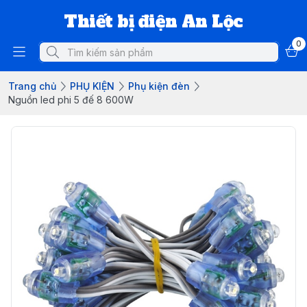
Thiết bị điện An Lộc
0
Trang chủ
PHỤ KIỆN
Phụ kiện đèn
Nguồn led phi 5 đế 8 600W