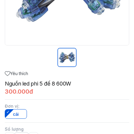
Yêu thích
Nguồn led phi 5 đế 8 600W
300.000đ
Đơn vị
:
cái
Số lượng