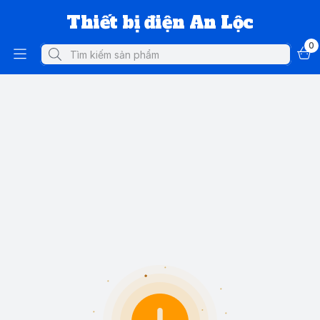
Thiết bị điện An Lộc
0