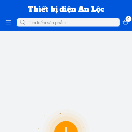
Thiết bị điện An Lộc
0