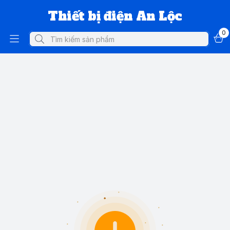
Thiết bị điện An Lộc
0