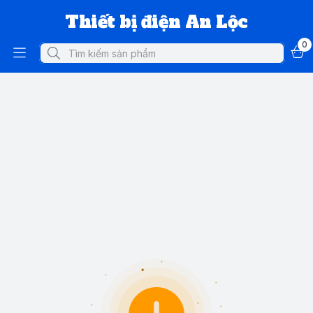
Thiết bị điện An Lộc
0