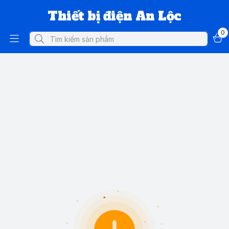
Thiết bị điện An Lộc
0