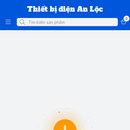
Thiết bị điện An Lộc
0